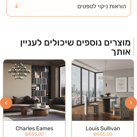
הוראות ניקוי לטפטים
מוצרים נוספים שיכולים לעניין
אותך
לצפייה במוצר
לצפייה במוצר
Charles Eames
Louis Sullivan
₪
665.00
₪
665.00