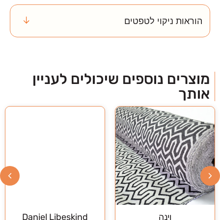
הוראות ניקוי לטפטים
מוצרים נוספים שיכולים לעניין
אותך
לצפייה במוצר
לצפייה במוצר
Louis Sullivan
Daniel Libeskind