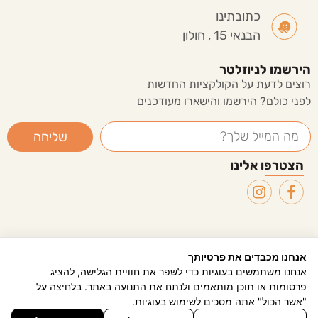
כתובתינו
הבנאי 15 , חולון
הירשמו לניוזלטר
רוצים לדעת על הקולקציות החדשות
לפני כולם? הירשמו והישארו מעודכנים
שליחה
הצטרפו אלינו
אנחנו מכבדים את פרטיותך
שיווק דיגיטלי - ליעד פתרונות פרסום
אנחנו משתמשים בעוגיות כדי לשפר את חוויית הגלישה, להציג
פרסומות או תוכן מותאמים ולנתח את התנועה באתר. בלחיצה על
0
"אשר הכול" אתה מסכים לשימוש בעוגיות.