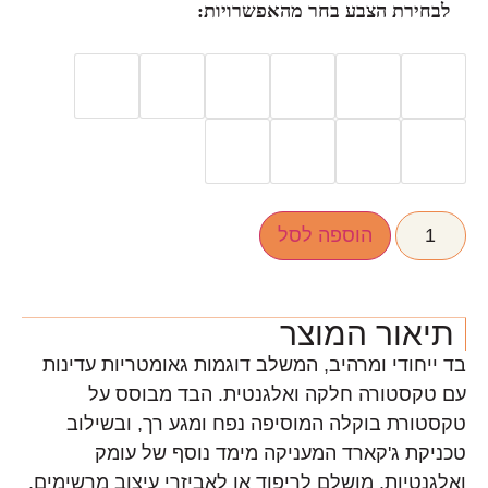
לבחירת הצבע בחר מהאפשרויות:
הוספה לסל
תיאור המוצר
בד ייחודי ומרהיב, המשלב דוגמות גאומטריות עדינות
עם טקסטורה חלקה ואלגנטית. הבד מבוסס על
טקסטורת בוקלה המוסיפה נפח ומגע רך, ובשילוב
טכניקת ג'קארד המעניקה מימד נוסף של עומק
ואלגנטיות. מושלם לריפוד או לאביזרי עיצוב מרשימים.