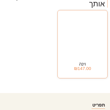
אותך
לצפייה במוצר
וינה
₪
147.00
תפריט