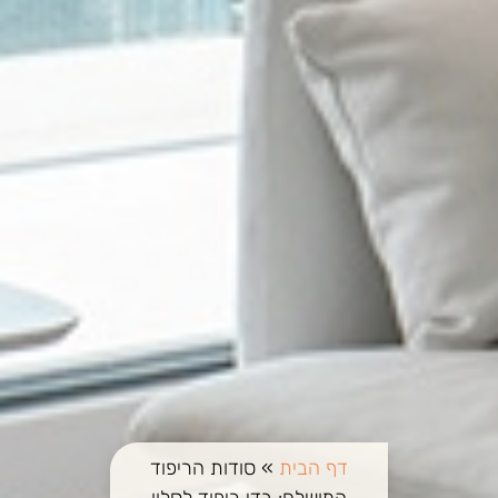
דף הבית
»
סודות הריפוד
המושלם: בדי ריפוד לסלון