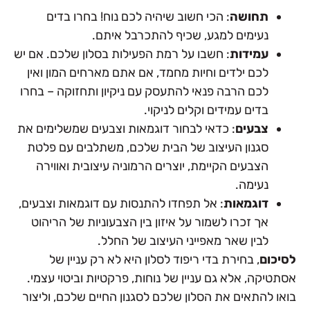
תחושה
: הכי חשוב שיהיה לכם נוח! בחרו בדים
נעימים למגע, שכיף להתכרבל איתם.
עמידות
: חשבו על רמת הפעילות בסלון שלכם. אם יש
לכם ילדים וחיות מחמד, אם אתם מארחים המון ואין
לכם הרבה פנאי להתעסק עם ניקיון ותחזוקה – בחרו
בדים עמידים וקלים לניקוי.
צבעים
: כדאי לבחור דוגמאות וצבעים שמשלימים את
סגנון העיצוב של הבית שלכם, משתלבים עם פלטת
הצבעים הקיימת, יוצרים הרמוניה עיצובית ואווירה
נעימה.
דוגמאות
: אל תפחדו להתנסות עם דוגמאות וצבעים,
אך זכרו לשמור על איזון בין הצבעוניות של הריהוט
לבין שאר מאפייני העיצוב של החלל.
לסיכום
, בחירת בדי ריפוד לסלון היא לא רק עניין של
אסתטיקה, אלא גם עניין של נוחות, פרקטיות וביטוי עצמי.
בואו להתאים את הסלון שלכם לסגנון החיים שלכם, וליצור