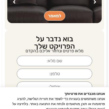
…
למאמר
בוא נדבר על
הפרויקט שלך
מלאו פרטים ונחזור אליכם בהקדם
אנחנו מכבדים את פרטיותך
אנחנו משתמשים בעוגיות כדי לשפר את חוויית הגלישה, להציג
תחזרו אלי
פרסומות או תוכן מותאמים ולנתח את התנועה באתר. בלחיצה על
0
"אשר הכול" אתה מסכים לשימוש בעוגיות.