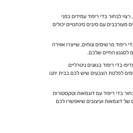
צוי לבחור בדי ריפוד עמידים בפני
ם מעורבבים עם סיבים סינתטיים יכולים
היטים שלכם
המדריך לריפוד עם בדי פנים: להפוך כל ח
למקום שנעים להישאר בו
יפוד מרשימים ונוחים, שייצרו אווירה
ם לסגנון החיים שלכם.
…
פו בדי ריפוד בגוונים ניטרליים
למאמר
ימים לפלטת הצבעים שיש לכם בבית יתנו
לבחור בדי ריפוד עם דוגמאות וטקסטורות
ום של דוגמאות ועיצובים שיאפשרו לכם