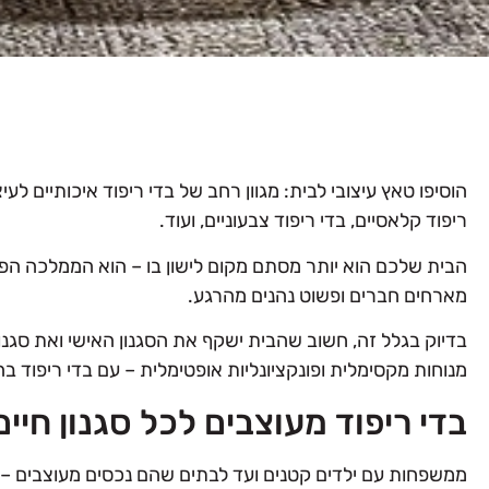
הוסיפו טאץ עיצובי לבית: מגוון רחב של בדי ריפוד איכותיים לעיצו
ריפוד קלאסיים, בדי ריפוד צבעוניים, ועוד.
הבית שלכם הוא יותר מסתם מקום לישון בו – הוא הממלכה הפרט
מארחים חברים ופשוט נהנים מהרגע.
בדיוק בגלל זה, חשוב שהבית ישקף את הסגנון האישי ואת סגנו
מנוחות מקסימלית ופונקציונליות אופטימלית – עם בדי ריפוד 
בדי ריפוד מעוצבים לכל סגנון חיים
ממשפחות עם ילדים קטנים ועד לבתים שהם נכסים מעוצבים – 