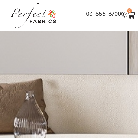
0
03-556-6700