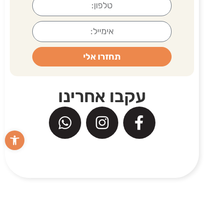
תחזרו אלי
עקבו אחרינו
פתח סרגל